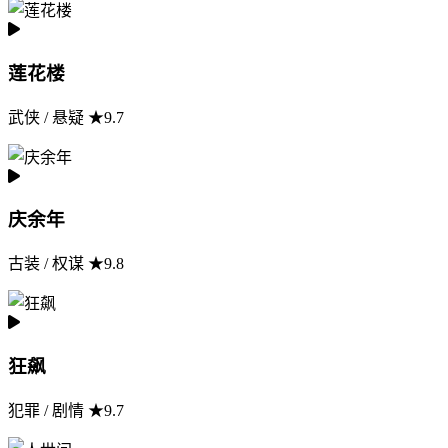
莲花楼
武侠 / 悬疑 ★9.7
庆余年
古装 / 权谋 ★9.8
狂飙
犯罪 / 剧情 ★9.7