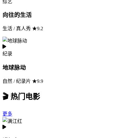
综艺
向往的生活
生活 / 真人秀 ★9.2
纪录
地球脉动
自然 / 纪录片 ★9.9
🎬 热门电影
更多