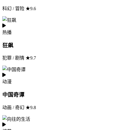
科幻 / 冒险 ★9.6
热播
狂飙
犯罪 / 剧情 ★9.7
动漫
中国奇谭
动画 / 奇幻 ★9.8