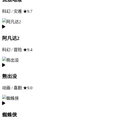
科幻 / 灾难 ★9.7
阿凡达2
科幻 / 冒险 ★9.4
熊出没
动画 / 喜剧 ★9.0
蜘蛛侠