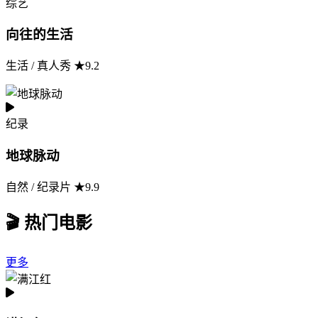
综艺
向往的生活
生活 / 真人秀 ★9.2
纪录
地球脉动
自然 / 纪录片 ★9.9
🎬 热门电影
更多