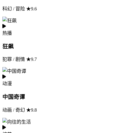
科幻 / 冒险 ★9.6
热播
狂飙
犯罪 / 剧情 ★9.7
动漫
中国奇谭
动画 / 奇幻 ★9.8