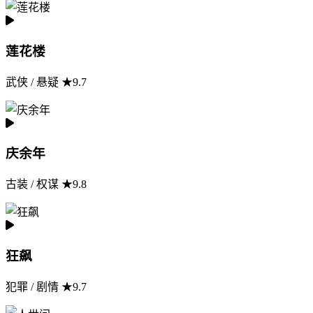
莲花楼
武侠 / 悬疑 ★9.7
庆余年
古装 / 权谋 ★9.8
狂飙
犯罪 / 剧情 ★9.7