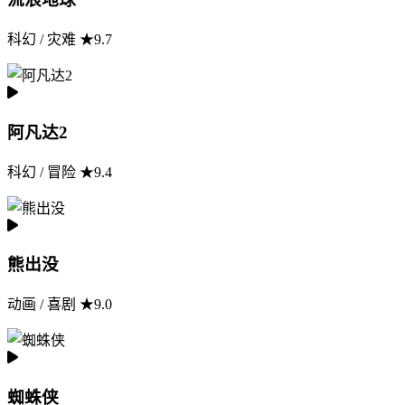
科幻 / 灾难 ★9.7
阿凡达2
科幻 / 冒险 ★9.4
熊出没
动画 / 喜剧 ★9.0
蜘蛛侠